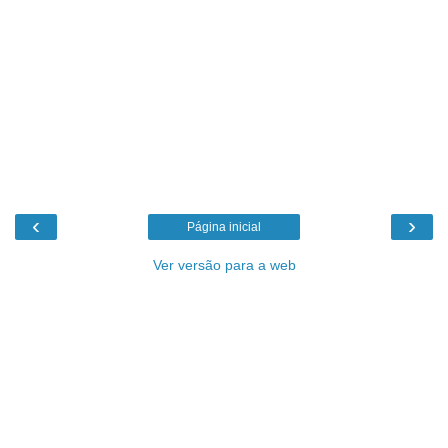
‹
›
Página inicial
Ver versão para a web