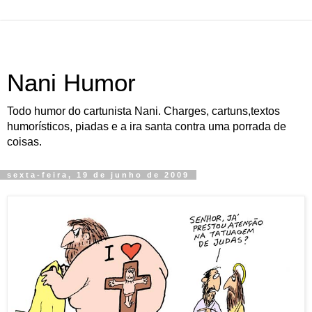
Nani Humor
Todo humor do cartunista Nani. Charges, cartuns,textos
humorísticos, piadas e a ira santa contra uma porrada de
coisas.
sexta-feira, 19 de junho de 2009