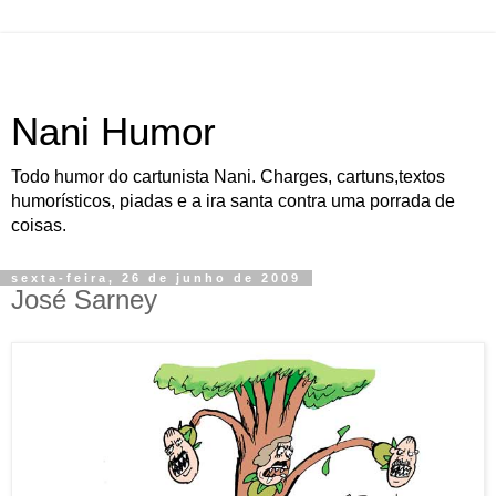
Nani Humor
Todo humor do cartunista Nani. Charges, cartuns,textos
humorísticos, piadas e a ira santa contra uma porrada de
coisas.
sexta-feira, 26 de junho de 2009
José Sarney