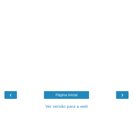
‹
›
Página inicial
Ver versão para a web