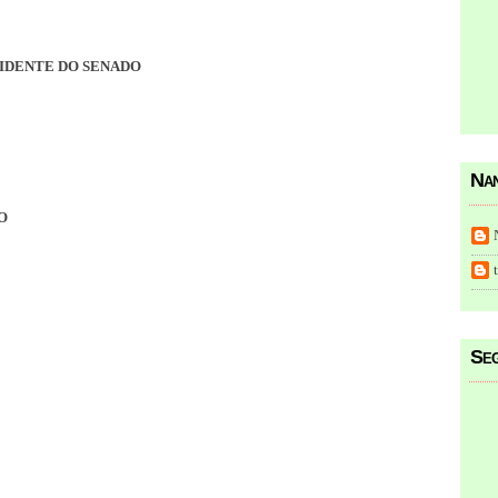
SIDENTE DO SENADO
Nan
O
Seg