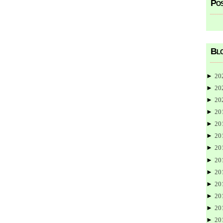
Pos
Blo
►
20
►
20
►
20
►
20
►
20
►
20
►
20
►
20
►
20
►
20
►
20
►
20
►
20