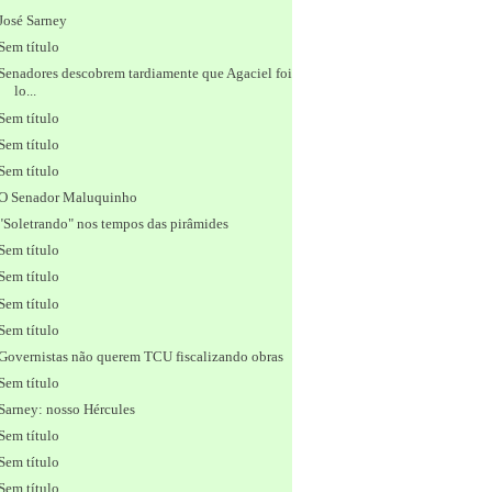
José Sarney
Sem título
Senadores descobrem tardiamente que Agaciel foi
lo...
Sem título
Sem título
Sem título
O Senador Maluquinho
"Soletrando" nos tempos das pirâmides
Sem título
Sem título
Sem título
Sem título
Governistas não querem TCU fiscalizando obras
Sem título
Sarney: nosso Hércules
Sem título
Sem título
Sem título