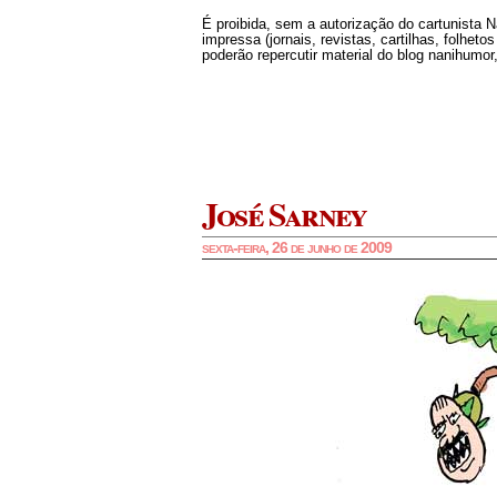
É proibida, sem a autorização do cartunista 
impressa (jornais, revistas, cartilhas, folheto
poderão repercutir material do blog nanihumor,
José Sarney
sexta-feira, 26 de junho de 2009