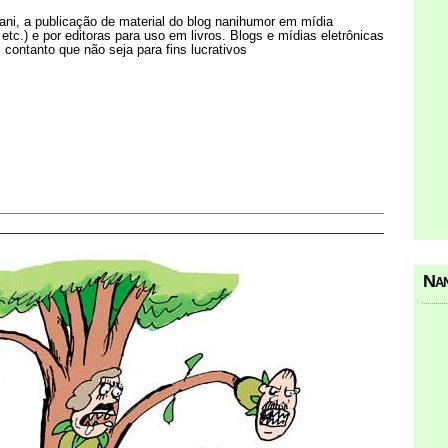
Nani, a publicação de material do blog nanihumor em mídia
s etc.) e por editoras para uso em livros. Blogs e mídias eletrônicas
 contanto que não seja para fins lucrativos
Nan