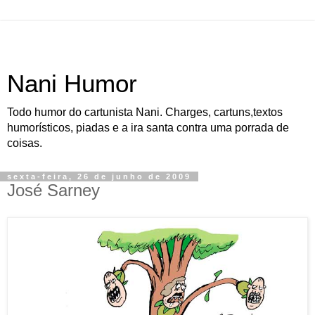
Nani Humor
Todo humor do cartunista Nani. Charges, cartuns,textos
humorísticos, piadas e a ira santa contra uma porrada de
coisas.
sexta-feira, 26 de junho de 2009
José Sarney