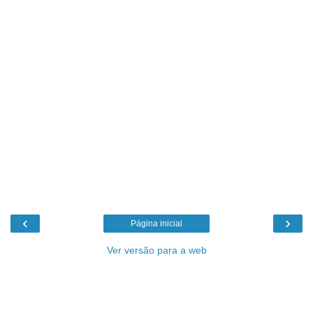
‹
›
Página inicial
Ver versão para a web