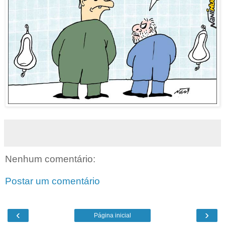
Nenhum comentário:
Postar um comentário
‹
›
Página inicial