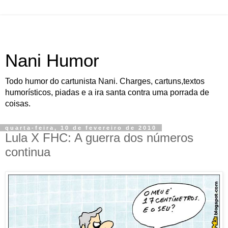
Nani Humor
Todo humor do cartunista Nani. Charges, cartuns,textos
humorísticos, piadas e a ira santa contra uma porrada de
coisas.
quarta-feira, 10 de fevereiro de 2010
Lula X FHC: A guerra dos números
continua