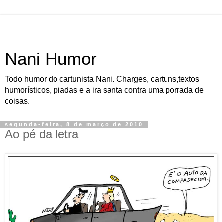
Nani Humor
Todo humor do cartunista Nani. Charges, cartuns,textos
humorísticos, piadas e a ira santa contra uma porrada de
coisas.
segunda-feira, 8 de março de 2010
Ao pé da letra