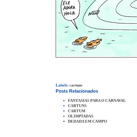
Labels:
cartuns
Posts Relacionados
FANTASIAS PARA O CARNAVAL
CARTUNS
CARTUM
OLIMPÍADAS
DEDADA EM CAMPO