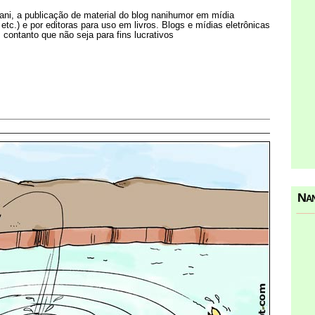
Nani, a publicação de material do blog nanihumor em mídia
s etc.) e por editoras para uso em livros. Blogs e mídias eletrônicas
 contanto que não seja para fins lucrativos
Nan