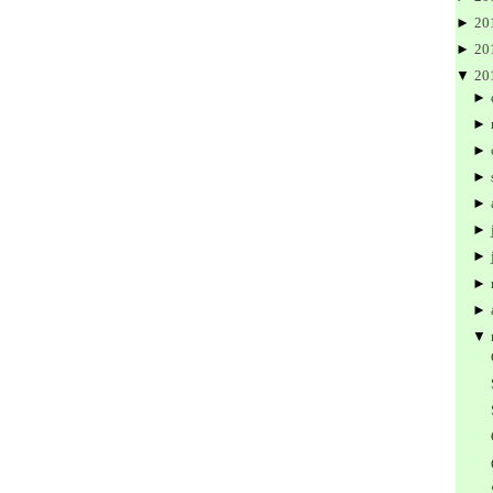
►
20
►
20
▼
20
►
►
►
►
►
►
►
►
►
▼