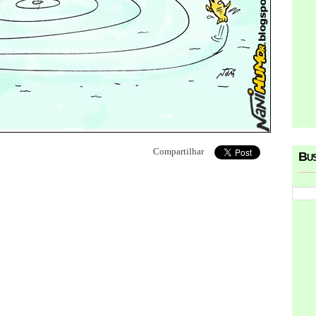
Compartilhar
Bu