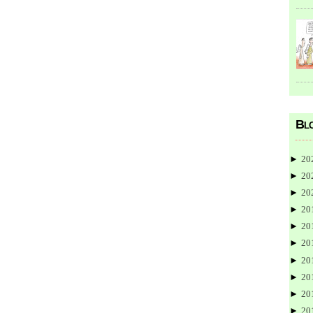
Blo
►
20
►
20
►
20
►
20
►
20
►
20
►
20
►
20
►
20
►
20