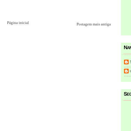
Página inicial
Postagem mais antiga
Nan
Seg