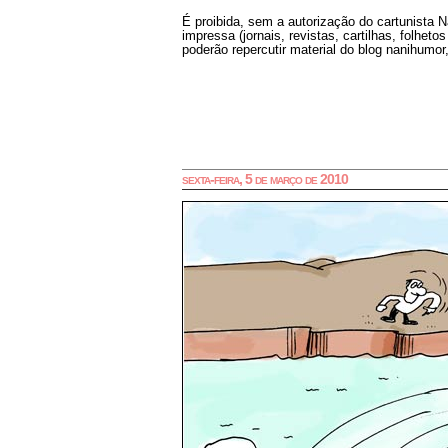
É proibida, sem a autorização do cartunista 
impressa (jornais, revistas, cartilhas, folheto
poderão repercutir material do blog nanihumor,
sexta-feira, 5 de março de 2010