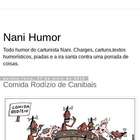
Nani Humor
Todo humor do cartunista Nani. Charges, cartuns,textos
humorísticos, piadas e a ira santa contra uma porrada de
coisas.
quinta-feira, 27 de maio de 2010
Comida Rodízio de Canibais