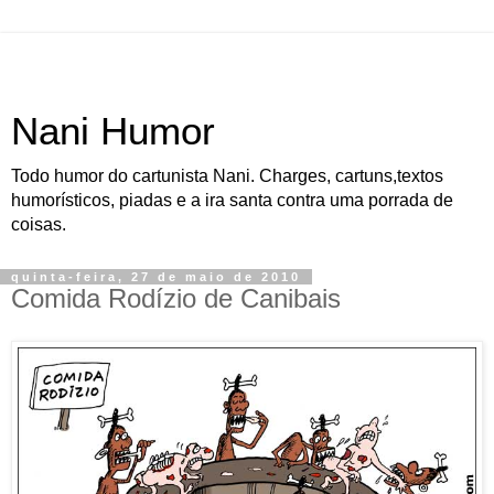
Nani Humor
Todo humor do cartunista Nani. Charges, cartuns,textos
humorísticos, piadas e a ira santa contra uma porrada de
coisas.
quinta-feira, 27 de maio de 2010
Comida Rodízio de Canibais