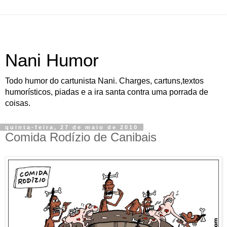
Nani Humor
Todo humor do cartunista Nani. Charges, cartuns,textos
humorísticos, piadas e a ira santa contra uma porrada de
coisas.
quinta-feira, 27 de maio de 2010
Comida Rodízio de Canibais