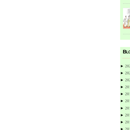
Blo
►
20
►
20
►
20
►
20
►
20
►
20
►
20
►
20
►
20
►
20