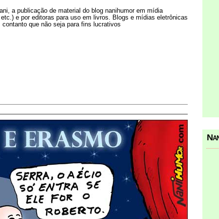
Nani, a publicação de material do blog nanihumor em mídia
s etc.) e por editoras para uso em livros. Blogs e mídias eletrônicas
 contanto que não seja para fins lucrativos
Nan