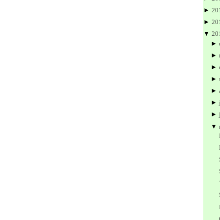
►
20
►
20
▼
20
►
►
►
►
►
►
►
▼