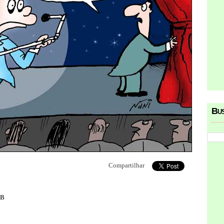
Bu
Compartilhar
DB