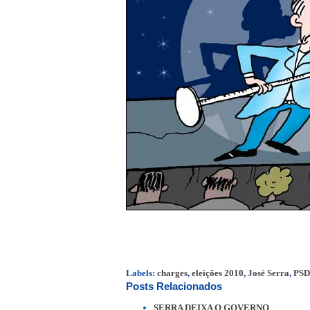
Labels:
charges
,
eleições 2010
,
José Serra
,
PS
Posts Relacionados
SERRA DEIXA O GOVERNO