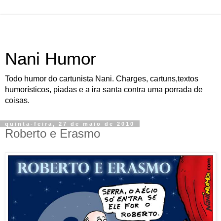
Nani Humor
Todo humor do cartunista Nani. Charges, cartuns,textos
humorísticos, piadas e a ira santa contra uma porrada de
coisas.
quinta-feira, 27 de maio de 2010
Roberto e Erasmo