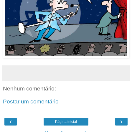
Nenhum comentário:
Postar um comentário
‹
›
Página inicial