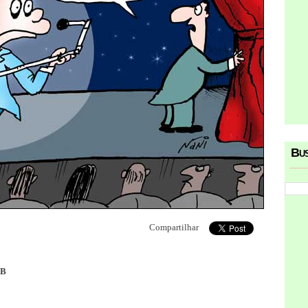
Bu
Compartilhar
DB