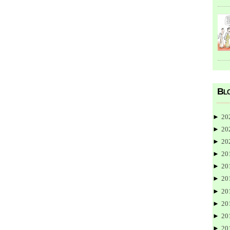
Blo
►
20
►
20
►
20
►
20
►
20
►
20
►
20
►
20
►
20
►
20