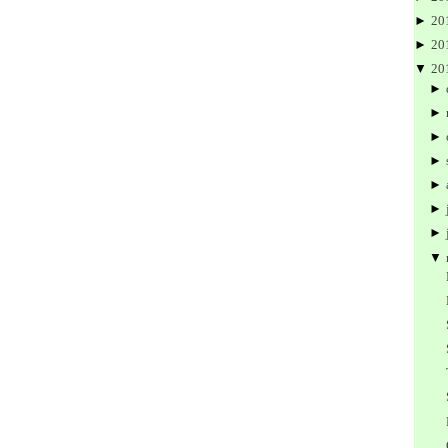
►
20
►
20
▼
20
►
►
►
►
►
►
►
▼