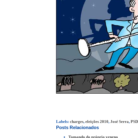
Labels:
charges
,
eleições 2010
,
José Serra
,
PS
Posts Relacionados
Tomando do próprio veneno