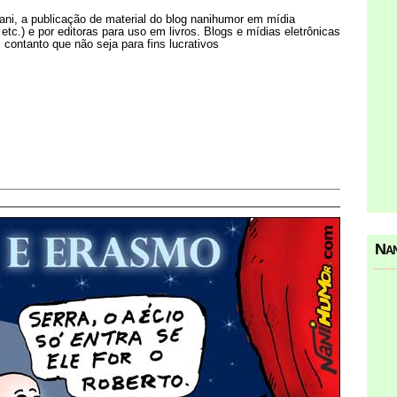
Nani, a publicação de material do blog nanihumor em mídia
s etc.) e por editoras para uso em livros. Blogs e mídias eletrônicas
 contanto que não seja para fins lucrativos
Nan