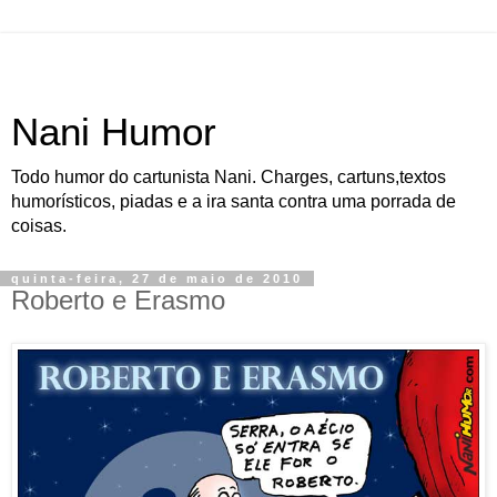
Nani Humor
Todo humor do cartunista Nani. Charges, cartuns,textos
humorísticos, piadas e a ira santa contra uma porrada de
coisas.
quinta-feira, 27 de maio de 2010
Roberto e Erasmo