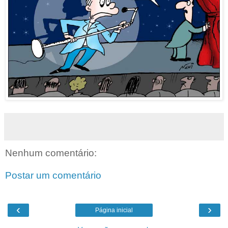
Nenhum comentário:
Postar um comentário
‹
›
Página inicial