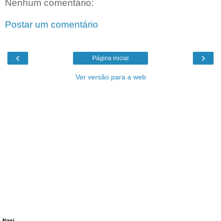
Nenhum comentário:
Postar um comentário
‹
›
Página inicial
Ver versão para a web
Nani