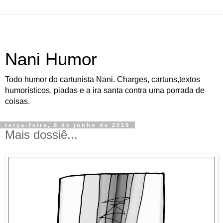
Nani Humor
Todo humor do cartunista Nani. Charges, cartuns,textos
humorísticos, piadas e a ira santa contra uma porrada de
coisas.
terça-feira, 8 de junho de 2010
Mais dossiê...