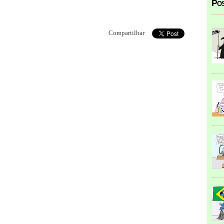
Pos
Compartilhar