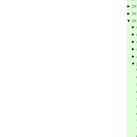
►
20
►
20
▼
20
►
►
►
►
►
▼