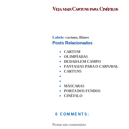
Veja mais Cartuns para Cinéfilos
Labels:
cartuns
,
filmes
Posts Relacionados
CARTUM
OLIMPÍADAS
DEDADA EM CAMPO
FANTASIAS PARA O CARNAVAL
CARTUNS
MÁSCARAS
PORTA DOS FUNDOS
CINÉFILO
0 COMMENTS:
Postar um comentário