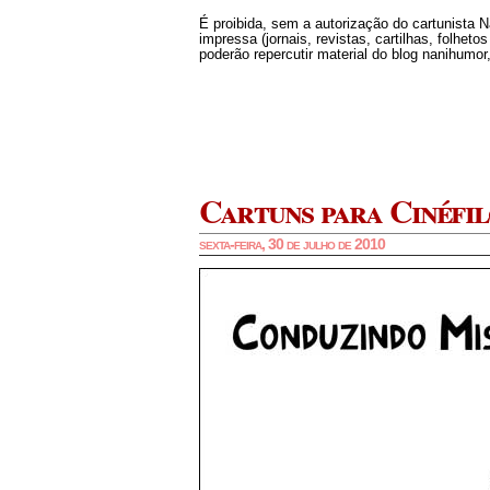
É proibida, sem a autorização do cartunista 
impressa (jornais, revistas, cartilhas, folheto
poderão repercutir material do blog nanihumor,
Cartuns para Cinéfil
sexta-feira, 30 de julho de 2010