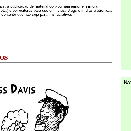
Nani, a publicação de material do blog nanihumor em mídia
s etc.) e por editoras para uso em livros. Blogs e mídias eletrônicas
 contanto que não seja para fins lucrativos
os
Nan