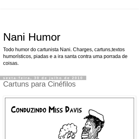
Nani Humor
Todo humor do cartunista Nani. Charges, cartuns,textos
humorísticos, piadas e a ira santa contra uma porrada de
coisas.
sexta-feira, 30 de julho de 2010
Cartuns para Cinéfilos