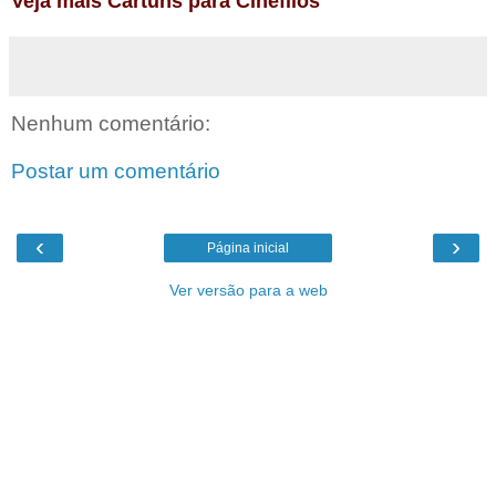
Veja mais Cartuns para Cinéfilos
Nenhum comentário:
Postar um comentário
‹
›
Página inicial
Ver versão para a web