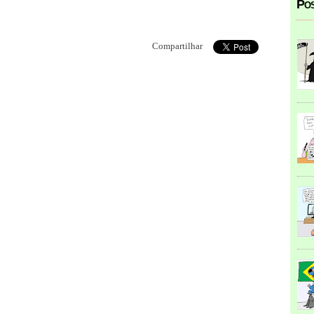
Pos
Compartilhar