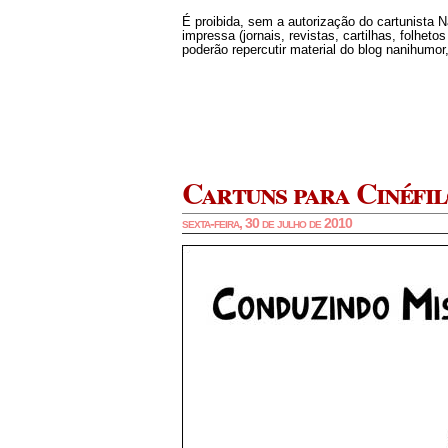
É proibida, sem a autorização do cartunista 
impressa (jornais, revistas, cartilhas, folheto
poderão repercutir material do blog nanihumor,
Cartuns para Cinéfil
sexta-feira, 30 de julho de 2010