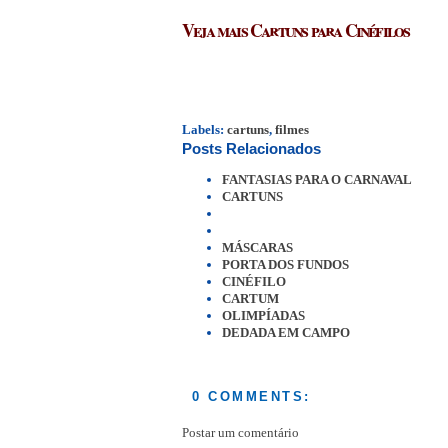
Veja mais Cartuns para Cinéfilos
Labels:
cartuns
,
filmes
Posts Relacionados
FANTASIAS PARA O CARNAVAL
CARTUNS
MÁSCARAS
PORTA DOS FUNDOS
CINÉFILO
CARTUM
OLIMPÍADAS
DEDADA EM CAMPO
0 COMMENTS:
Postar um comentário