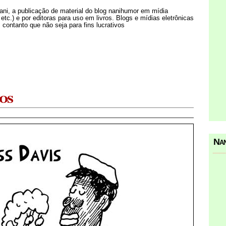
Nani, a publicação de material do blog nanihumor em mídia
s etc.) e por editoras para uso em livros. Blogs e mídias eletrônicas
 contanto que não seja para fins lucrativos
os
Nan