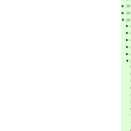
►
20
►
20
▼
20
►
►
►
►
►
▼