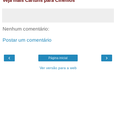
Veja mais Cartuns para Cinéfilos
Nenhum comentário:
Postar um comentário
‹
›
Página inicial
Ver versão para a web