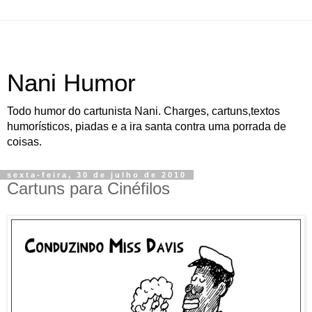
Nani Humor
Todo humor do cartunista Nani. Charges, cartuns,textos
humorísticos, piadas e a ira santa contra uma porrada de
coisas.
sexta-feira, 30 de julho de 2010
Cartuns para Cinéfilos