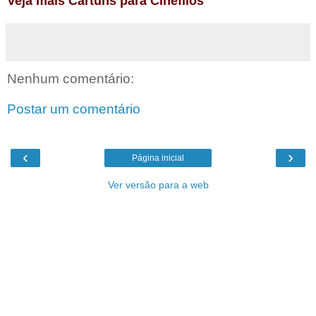
Veja mais Cartuns para Cinéfilos
Nenhum comentário:
Postar um comentário
‹
›
Página inicial
Ver versão para a web