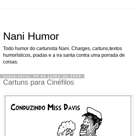
Nani Humor
Todo humor do cartunista Nani. Charges, cartuns,textos
humorísticos, piadas e a ira santa contra uma porrada de
coisas.
sexta-feira, 30 de julho de 2010
Cartuns para Cinéfilos