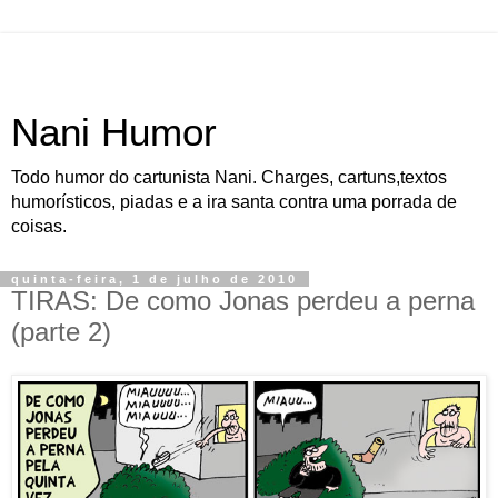
Nani Humor
Todo humor do cartunista Nani. Charges, cartuns,textos
humorísticos, piadas e a ira santa contra uma porrada de
coisas.
quinta-feira, 1 de julho de 2010
TIRAS: De como Jonas perdeu a perna
(parte 2)