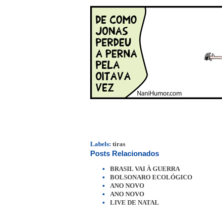
Labels:
tiras
Posts Relacionados
BRASIL VAI À GUERRA
BOLSONARO ECOLÓGICO
ANO NOVO
ANO NOVO
LIVE DE NATAL