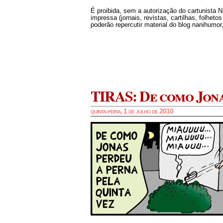
É proibida, sem a autorização do cartunista 
impressa (jornais, revistas, cartilhas, folheto
poderão repercutir material do blog nanihumor,
TIRAS: De como Jonas
quinta-feira, 1 de julho de 2010