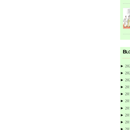
Blo
►
20
►
20
►
20
►
20
►
20
►
20
►
20
►
20
►
20
►
20