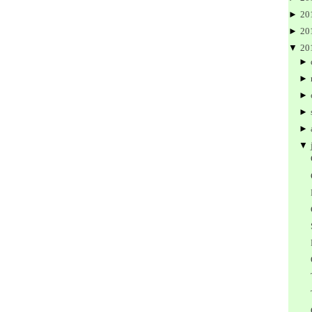
►
20
►
20
▼
20
►
►
►
►
►
▼