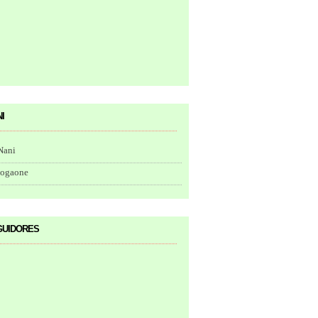
i
Nani
togaone
uidores