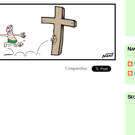
Nan
Compartilhar
Seg