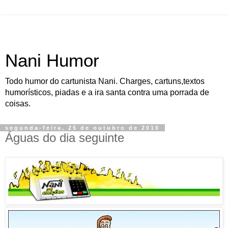
Nani Humor
Todo humor do cartunista Nani. Charges, cartuns,textos
humorísticos, piadas e a ira santa contra uma porrada de
coisas.
segunda-feira, 25 de outubro de 2010
Águas do dia seguinte