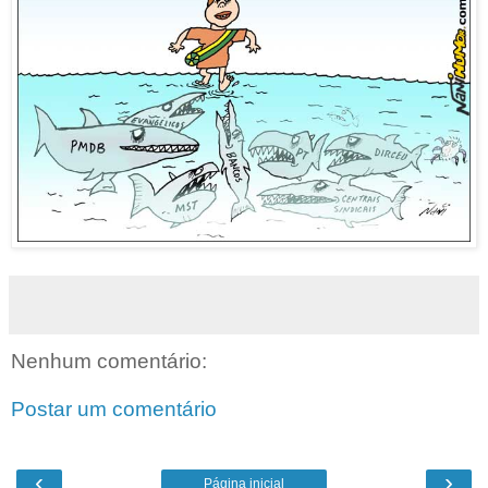
Nenhum comentário:
Postar um comentário
‹
›
Página inicial