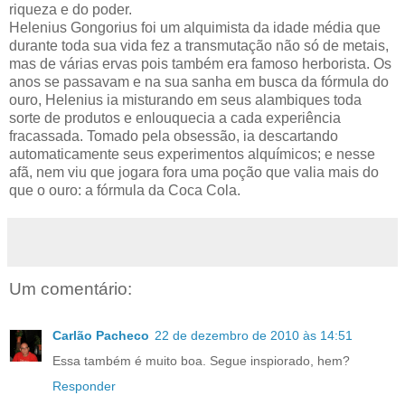
riqueza e do poder.
Helenius Gongorius foi um alquimista da idade média que
durante toda sua vida fez a transmutação não só de metais,
mas de várias ervas pois também era famoso herborista. Os
anos se passavam e na sua sanha em busca da fórmula do
ouro, Helenius ia misturando em seus alambiques toda
sorte de produtos e enlouquecia a cada experiência
fracassada. Tomado pela obsessão, ia descartando
automaticamente seus experimentos alquímicos; e nesse
afã, nem viu que jogara fora uma poção que valia mais do
que o ouro: a fórmula da Coca Cola.
Um comentário:
Carlão Pacheco
22 de dezembro de 2010 às 14:51
Essa também é muito boa. Segue inspiorado, hem?
Responder