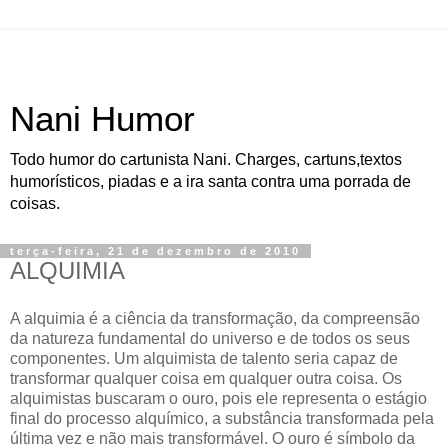
Nani Humor
Todo humor do cartunista Nani. Charges, cartuns,textos
humorísticos, piadas e a ira santa contra uma porrada de
coisas.
terça-feira, 21 de dezembro de 2010
ALQUIMIA
A alquimia é a ciência da transformação, da compreensão
da natureza fundamental do universo e de todos os seus
componentes. Um alquimista de talento seria capaz de
transformar qualquer coisa em qualquer outra coisa. Os
alquimistas buscaram o ouro, pois ele representa o estágio
final do processo alquímico, a substância transformada pela
última vez e não mais transformável. O ouro é símbolo da