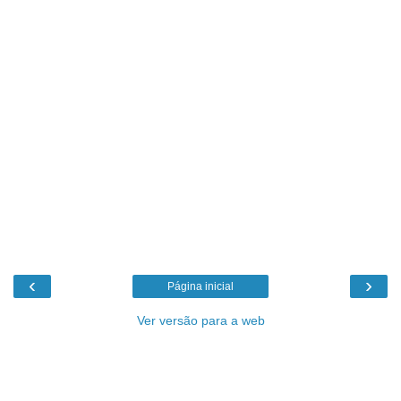
‹
›
Página inicial
Ver versão para a web