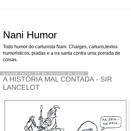
Nani Humor
Todo humor do cartunista Nani. Charges, cartuns,textos
humorísticos, piadas e a ira santa contra uma porrada de
coisas.
quinta-feira, 20 de janeiro de 2011
A HISTÓRIA MAL CONTADA - SIR
LANCELOT