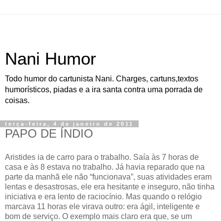
Nani Humor
Todo humor do cartunista Nani. Charges, cartuns,textos
humorísticos, piadas e a ira santa contra uma porrada de
coisas.
terça-feira, 4 de janeiro de 2011
PAPO DE ÍNDIO
Aristides ia de carro para o trabalho. Saía às 7 horas de
casa e às 8 estava no trabalho. Já havia reparado que na
parte da manhã ele não “funcionava”, suas atividades eram
lentas e desastrosas, ele era hesitante e inseguro, não tinha
iniciativa e era lento de raciocínio. Mas quando o relógio
marcava 11 horas ele virava outro: era ágil, inteligente e
bom de serviço. O exemplo mais claro era que, se um