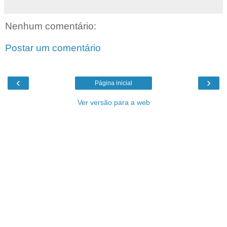
Nenhum comentário:
Postar um comentário
‹
›
Página inicial
Ver versão para a web