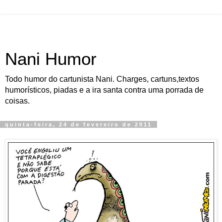
Nani Humor
Todo humor do cartunista Nani. Charges, cartuns,textos
humorísticos, piadas e a ira santa contra uma porrada de
coisas.
quinta-feira, 24 de fevereiro de 2011