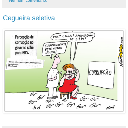
Nenhum comentário:
Cegueira seletiva