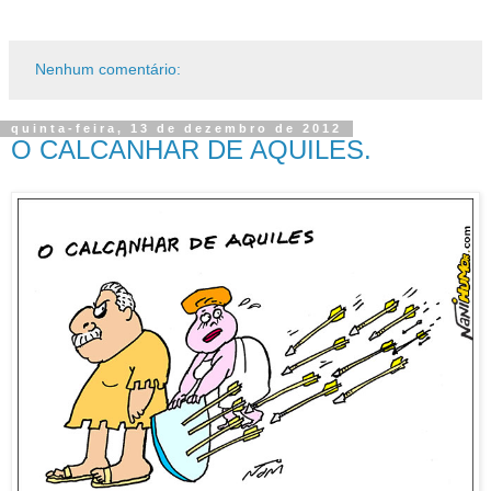
Nenhum comentário:
quinta-feira, 13 de dezembro de 2012
O CALCANHAR DE AQUILES.