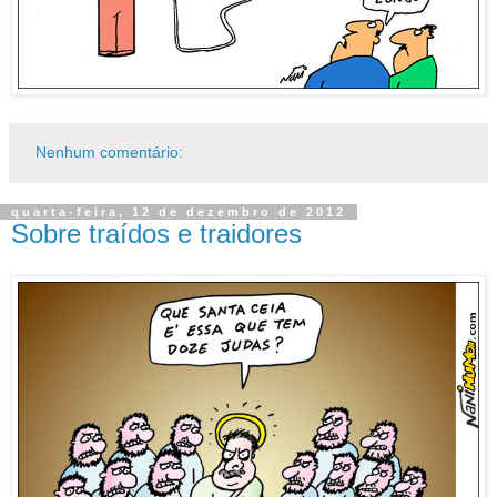
Nenhum comentário:
quarta-feira, 12 de dezembro de 2012
Sobre traídos e traidores