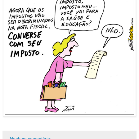
Nenhum comentário: