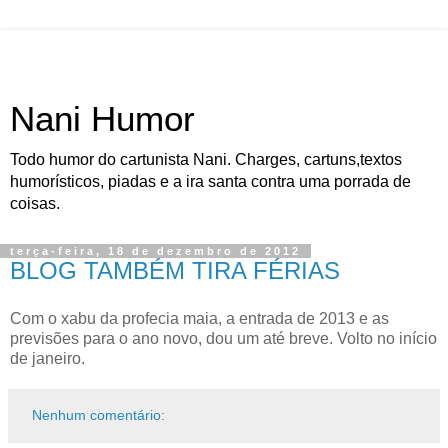
Nani Humor
Todo humor do cartunista Nani. Charges, cartuns,textos
humorísticos, piadas e a ira santa contra uma porrada de
coisas.
terça-feira, 18 de dezembro de 2012
BLOG TAMBÉM TIRA FÉRIAS
Com o xabu da profecia maia, a entrada de 2013 e as
previsões para o ano novo, dou um até breve. Volto no início
de janeiro.
Nenhum comentário: