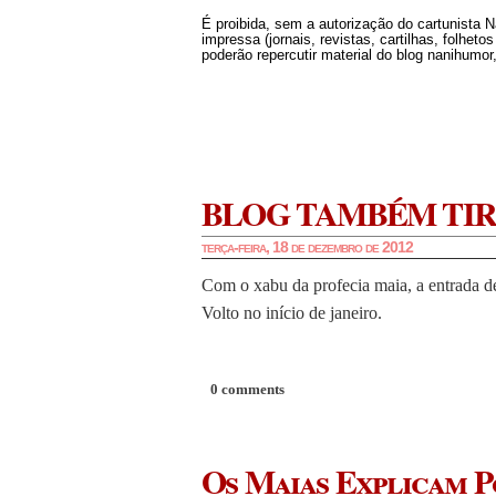
É proibida, sem a autorização do cartunista 
impressa (jornais, revistas, cartilhas, folheto
poderão repercutir material do blog nanihumor,
BLOG TAMBÉM TIR
terça-feira, 18 de dezembro de 2012
Com o xabu da profecia maia, a entrada d
Volto no início de janeiro.
0 comments
Os Maias Explicam P