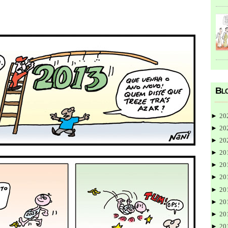
Blo
►
20
►
20
►
20
►
20
►
20
►
20
►
20
►
20
►
20
►
20