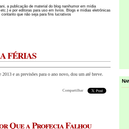
Nani, a publicação de material do blog nanihumor em mídia
s etc.) e por editoras para uso em livros. Blogs e mídias eletrônicas
 contanto que não seja para fins lucrativos
A FÉRIAS
e 2013 e as previsões para o ano novo, dou um até breve.
Nan
Compartilhar
or Que a Profecia Falhou