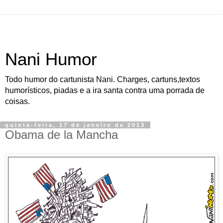
Nani Humor
Todo humor do cartunista Nani. Charges, cartuns,textos
humorísticos, piadas e a ira santa contra uma porrada de
coisas.
quinta-feira, 17 de janeiro de 2013
Obama de la Mancha