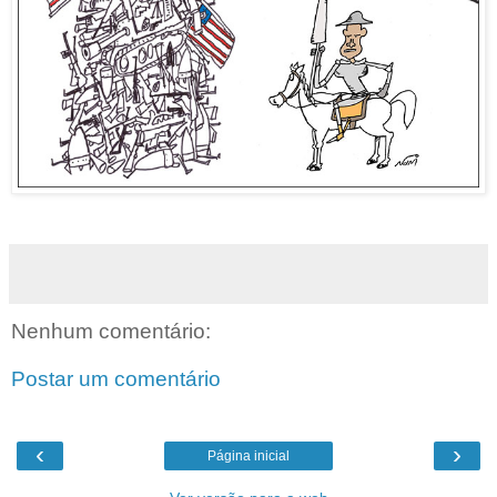
Nenhum comentário:
Postar um comentário
‹
›
Página inicial