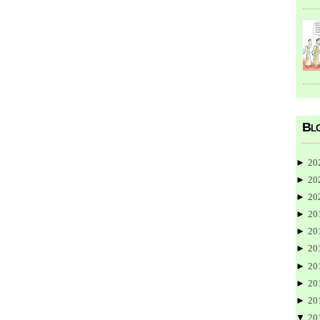
Blo
►
20
►
20
►
20
►
20
►
20
►
20
►
20
►
20
►
20
▼
20