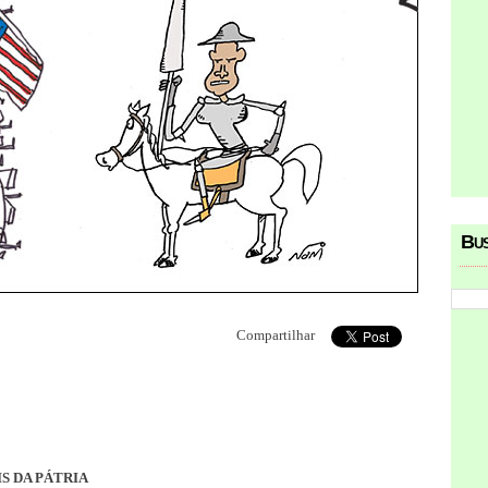
Bu
Compartilhar
S DA PÁTRIA