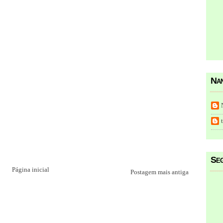
Nan
Seg
Página inicial
Postagem mais antiga