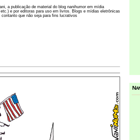
Nani, a publicação de material do blog nanihumor em mídia
s etc.) e por editoras para uso em livros. Blogs e mídias eletrônicas
 contanto que não seja para fins lucrativos
Nan