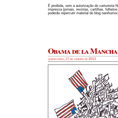
É proibida, sem a autorização do cartunista 
impressa (jornais, revistas, cartilhas, folheto
poderão repercutir material do blog nanihumor,
Obama de la Mancha
quinta-feira, 17 de janeiro de 2013