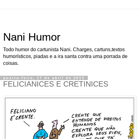
Nani Humor
Todo humor do cartunista Nani. Charges, cartuns,textos
humorísticos, piadas e a ira santa contra uma porrada de
coisas.
quarta-feira, 17 de abril de 2013
FELICIANICES E CRETINICES