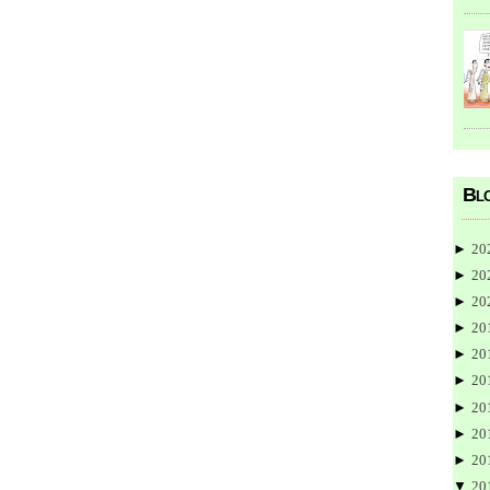
Blo
►
20
►
20
►
20
►
20
►
20
►
20
►
20
►
20
►
20
▼
20