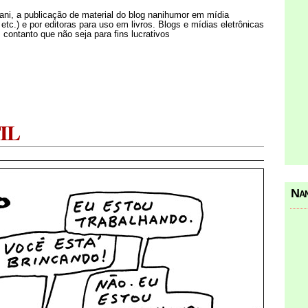
Nani, a publicação de material do blog nanihumor em mídia
s etc.) e por editoras para uso em livros. Blogs e mídias eletrônicas
 contanto que não seja para fins lucrativos
IL
Nan