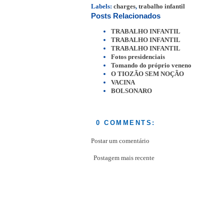
Labels:
charges
,
trabalho infantil
Posts Relacionados
TRABALHO INFANTIL
TRABALHO INFANTIL
TRABALHO INFANTIL
Fotos presidenciais
Tomando do próprio veneno
O TIOZÃO SEM NOÇÃO
VACINA
BOLSONARO
0 COMMENTS:
Postar um comentário
Postagem mais recente