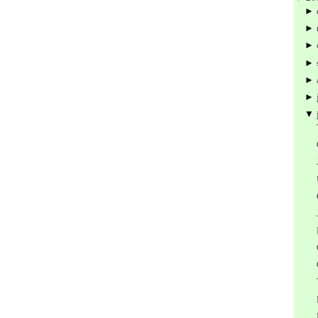
►
►
►
►
►
►
▼