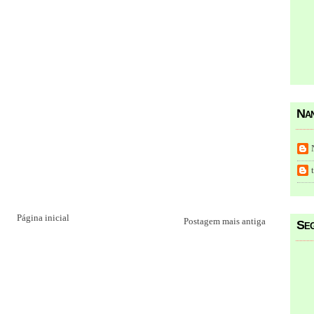
Nan
Página inicial
Postagem mais antiga
Seg