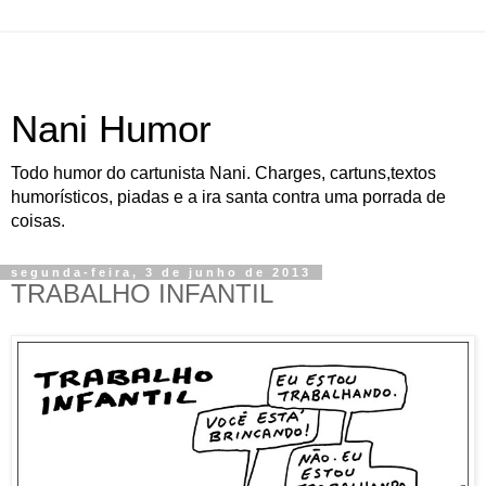
Nani Humor
Todo humor do cartunista Nani. Charges, cartuns,textos
humorísticos, piadas e a ira santa contra uma porrada de
coisas.
segunda-feira, 3 de junho de 2013
TRABALHO INFANTIL