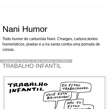
Nani Humor
Todo humor do cartunista Nani. Charges, cartuns,textos
humorísticos, piadas e a ira santa contra uma porrada de
coisas.
segunda-feira, 3 de junho de 2013
TRABALHO INFANTIL