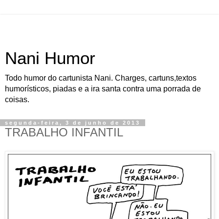
Nani Humor
Todo humor do cartunista Nani. Charges, cartuns,textos
humorísticos, piadas e a ira santa contra uma porrada de
coisas.
segunda-feira, 3 de junho de 2013
TRABALHO INFANTIL