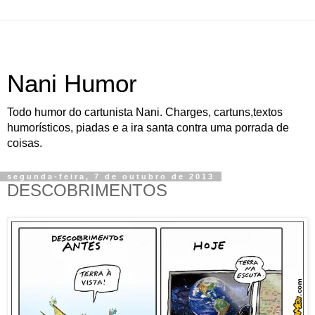
Nani Humor
Todo humor do cartunista Nani. Charges, cartuns,textos
humorísticos, piadas e a ira santa contra uma porrada de
coisas.
segunda-feira, 7 de outubro de 2013
DESCOBRIMENTOS