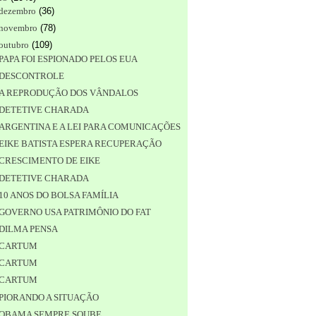
dezembro
(
36
)
novembro
(
78
)
outubro
(
109
)
PAPA FOI ESPIONADO PELOS EUA
DESCONTROLE
A REPRODUÇÃO DOS VÂNDALOS
DETETIVE CHARADA
ARGENTINA E A LEI PARA COMUNICAÇÕES
EIKE BATISTA ESPERA RECUPERAÇÃO
CRESCIMENTO DE EIKE
DETETIVE CHARADA
10 ANOS DO BOLSA FAMÍLIA
GOVERNO USA PATRIMÔNIO DO FAT
DILMA PENSA
CARTUM
CARTUM
CARTUM
PIORANDO A SITUAÇÃO
OBAMA SEMPRE SOUBE