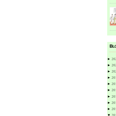
Blo
►
20
►
20
►
20
►
20
►
20
►
20
►
20
►
20
►
20
▼
20