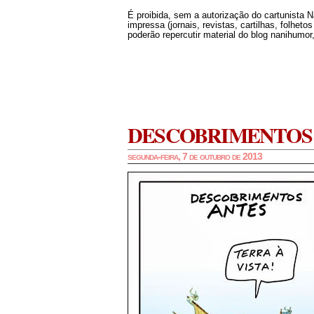
É proibida, sem a autorização do cartunista 
impressa (jornais, revistas, cartilhas, folheto
poderão repercutir material do blog nanihumor,
DESCOBRIMENTOS
segunda-feira, 7 de outubro de 2013