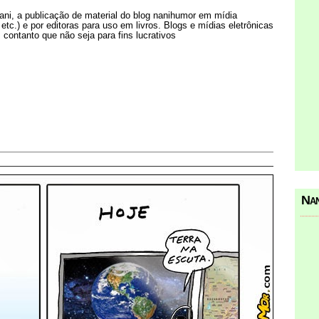
Nani, a publicação de material do blog nanihumor em mídia
s etc.) e por editoras para uso em livros. Blogs e mídias eletrônicas
 contanto que não seja para fins lucrativos
Nan