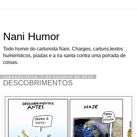
Nani Humor
Todo humor do cartunista Nani. Charges, cartuns,textos
humorísticos, piadas e a ira santa contra uma porrada de
coisas.
segunda-feira, 7 de outubro de 2013
DESCOBRIMENTOS