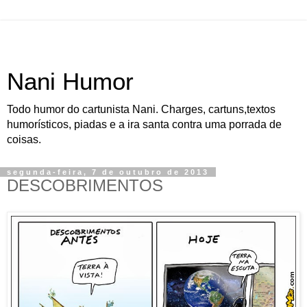
Nani Humor
Todo humor do cartunista Nani. Charges, cartuns,textos
humorísticos, piadas e a ira santa contra uma porrada de
coisas.
segunda-feira, 7 de outubro de 2013
DESCOBRIMENTOS