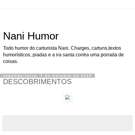
Nani Humor
Todo humor do cartunista Nani. Charges, cartuns,textos
humorísticos, piadas e a ira santa contra uma porrada de
coisas.
segunda-feira, 7 de outubro de 2013
DESCOBRIMENTOS