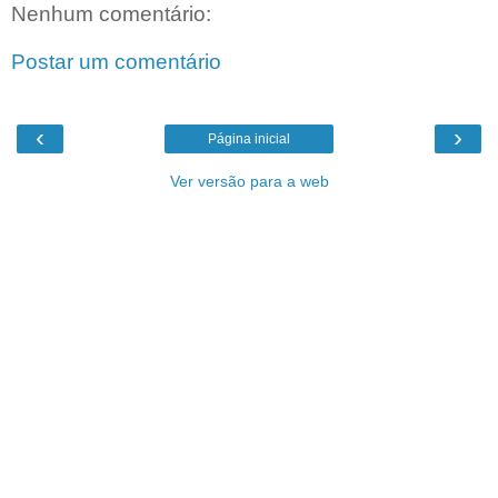
Nenhum comentário:
Postar um comentário
‹
›
Página inicial
Ver versão para a web