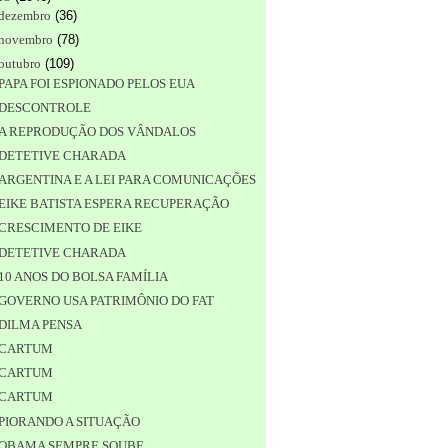
dezembro
(
36
)
novembro
(
78
)
outubro
(
109
)
PAPA FOI ESPIONADO PELOS EUA
DESCONTROLE
A REPRODUÇÃO DOS VÂNDALOS
DETETIVE CHARADA
ARGENTINA E A LEI PARA COMUNICAÇÕES
EIKE BATISTA ESPERA RECUPERAÇÃO
CRESCIMENTO DE EIKE
DETETIVE CHARADA
10 ANOS DO BOLSA FAMÍLIA
GOVERNO USA PATRIMÔNIO DO FAT
DILMA PENSA
CARTUM
CARTUM
CARTUM
PIORANDO A SITUAÇÃO
OBAMA SEMPRE SOUBE