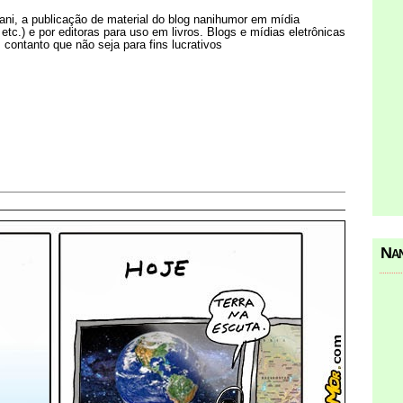
Nani, a publicação de material do blog nanihumor em mídia
s etc.) e por editoras para uso em livros. Blogs e mídias eletrônicas
 contanto que não seja para fins lucrativos
Nan