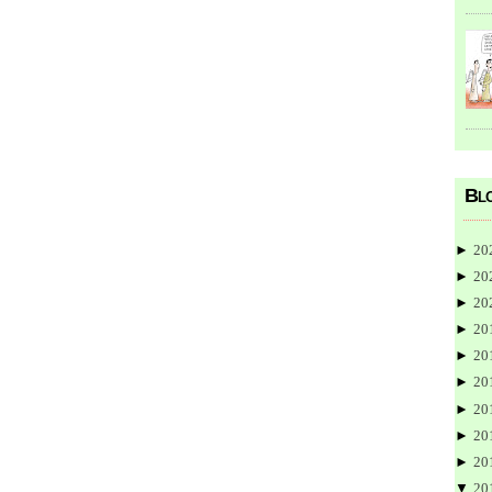
Blo
►
20
►
20
►
20
►
20
►
20
►
20
►
20
►
20
►
20
▼
20