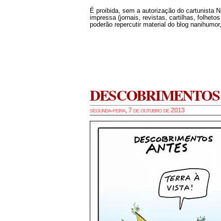
É proibida, sem a autorização do cartunista 
impressa (jornais, revistas, cartilhas, folheto
poderão repercutir material do blog nanihumor,
DESCOBRIMENTOS
segunda-feira, 7 de outubro de 2013