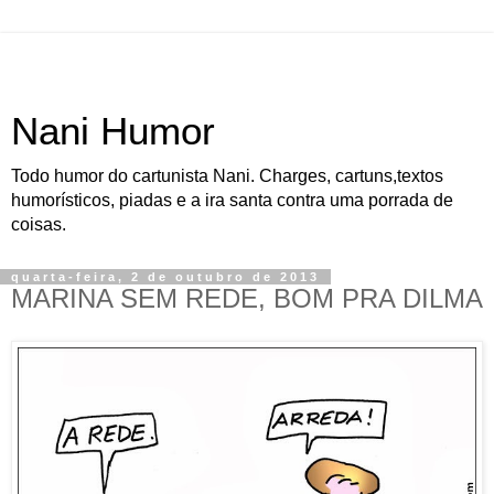
Nani Humor
Todo humor do cartunista Nani. Charges, cartuns,textos
humorísticos, piadas e a ira santa contra uma porrada de
coisas.
quarta-feira, 2 de outubro de 2013
MARINA SEM REDE, BOM PRA DILMA