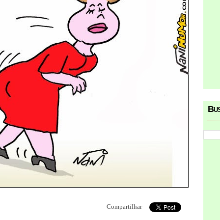
Bu
Compartilhar