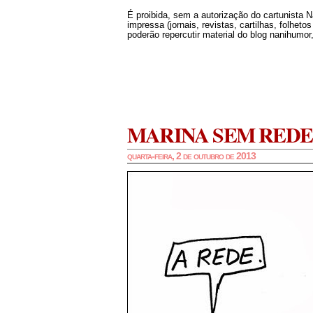
É proibida, sem a autorização do cartunista 
impressa (jornais, revistas, cartilhas, folheto
poderão repercutir material do blog nanihumor,
MARINA SEM REDE
quarta-feira, 2 de outubro de 2013