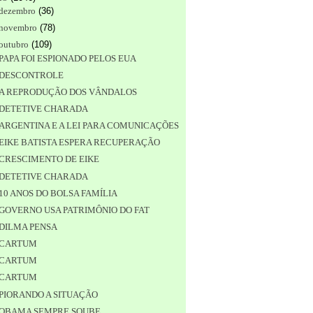
dezembro
(
36
)
novembro
(
78
)
outubro
(
109
)
PAPA FOI ESPIONADO PELOS EUA
DESCONTROLE
A REPRODUÇÃO DOS VÂNDALOS
DETETIVE CHARADA
ARGENTINA E A LEI PARA COMUNICAÇÕES
EIKE BATISTA ESPERA RECUPERAÇÃO
CRESCIMENTO DE EIKE
DETETIVE CHARADA
10 ANOS DO BOLSA FAMÍLIA
GOVERNO USA PATRIMÔNIO DO FAT
DILMA PENSA
CARTUM
CARTUM
CARTUM
PIORANDO A SITUAÇÃO
OBAMA SEMPRE SOUBE