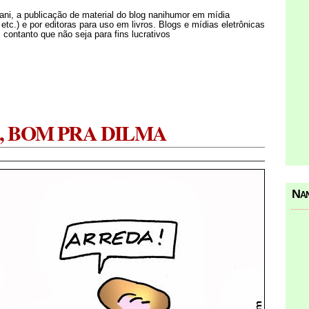
Nani, a publicação de material do blog nanihumor em mídia
s etc.) e por editoras para uso em livros. Blogs e mídias eletrônicas
 contanto que não seja para fins lucrativos
, BOM PRA DILMA
Nan