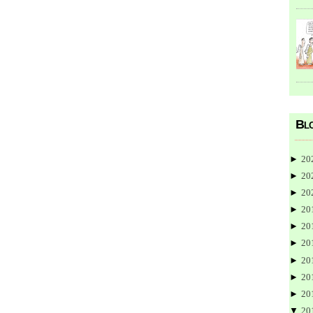
Blo
►
20
►
20
►
20
►
20
►
20
►
20
►
20
►
20
►
20
▼
20