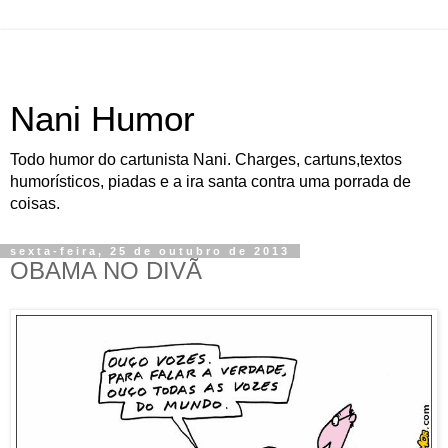
Nani Humor
Todo humor do cartunista Nani. Charges, cartuns,textos
humorísticos, piadas e a ira santa contra uma porrada de
coisas.
sexta-feira, 25 de outubro de 2013
OBAMA NO DIVÃ