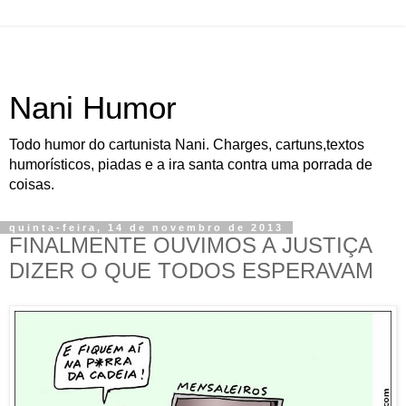
Nani Humor
Todo humor do cartunista Nani. Charges, cartuns,textos
humorísticos, piadas e a ira santa contra uma porrada de
coisas.
quinta-feira, 14 de novembro de 2013
FINALMENTE OUVIMOS A JUSTIÇA
DIZER O QUE TODOS ESPERAVAM