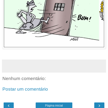
Nenhum comentário:
Postar um comentário
‹
›
Página inicial