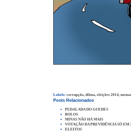
Labels:
corrupção
,
dilma
,
eleições 2014
,
mensa
Posts Relacionados
PEDALADA DO GUEDES
ROLOS
MINAS NÃO HÁ MAIS
VOTAÇÃO DA PREVIDÊNCIA SÓ EM 
ELEITOS