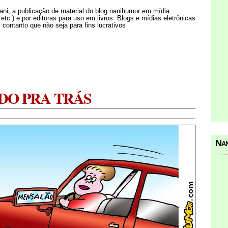
Nani, a publicação de material do blog nanihumor em mídia
s etc.) e por editoras para uso em livros. Blogs e mídias eletrônicas
 contanto que não seja para fins lucrativos
DO PRA TRÁS
Nan