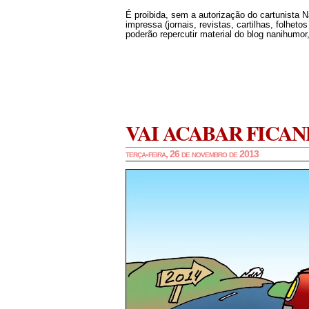
É proibida, sem a autorização do cartunista 
impressa (jornais, revistas, cartilhas, folheto
poderão repercutir material do blog nanihumor,
VAI ACABAR FICAN
terça-feira, 26 de novembro de 2013