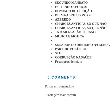
SEGUNDO MANDATO
EU TENHO A FORÇA!
DOMINGO DE ELEIÇÃO
DILMA ABRE 8 PONTOS
AZEREDO
CHARGES ANTIGAS, SÓ QUE NÃO!
CHARGES ANTIGAS, SÓ QUE NÃO!
JÁ O MENSALÃO TUCANO
MUJICA E MOJICA
SENADOR DO DINHEIRO NA BUNDA
PARTIDO POLÍTICO
STF
CORRUPÇÃO NA SAÚDE
Fotos presidenciais
0 COMMENTS:
Postar um comentário
Postagem mais recente