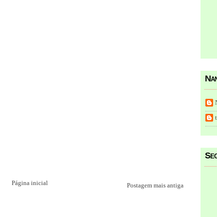
Nan
Seg
Página inicial
Postagem mais antiga