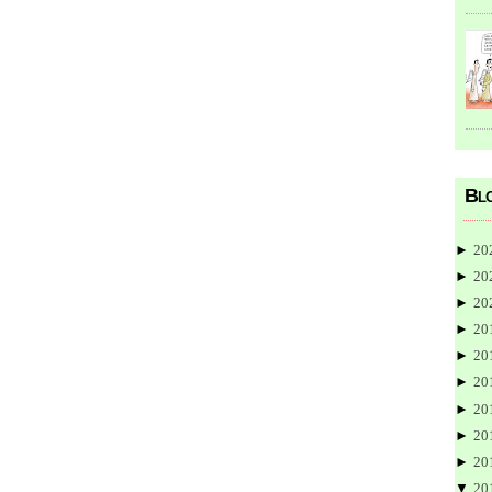
Blo
►
20
►
20
►
20
►
20
►
20
►
20
►
20
►
20
►
20
▼
20