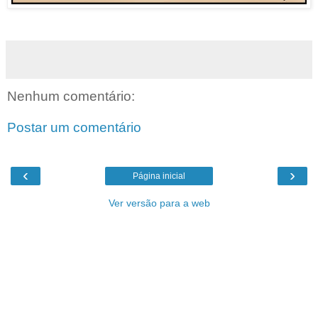
Nenhum comentário:
Postar um comentário
‹
›
Página inicial
Ver versão para a web