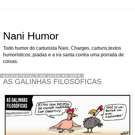
Nani Humor
Todo humor do cartunista Nani. Charges, cartuns,textos
humorísticos, piadas e a ira santa contra uma porrada de
coisas.
quinta-feira, 3 de julho de 2014
AS GALINHAS FILOSÓFICAS