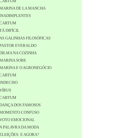
CARTUM
MARINA DE LA MANCHA
INADIMPLENTES
CARTUM
TÁ DIFÍCIL
AS GALINHAS FILOSÓFICAS
PASTOR EVERALDO
DILMA NA COZINHA
MARINA SOBE
MARINA E O AGRONEGÓCIO
CARTUM
INDECISO
VÍRUS
CARTUM
DANÇA DOS FAMOSOS
MOMENTO CONFUSO
VOTO EMOCIONAL
A PALAVRA DA MODA
ELEIÇÕES: E AGORA?