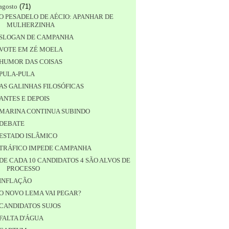
agosto
(
71
)
O PESADELO DE AÉCIO: APANHAR DE
MULHERZINHA
SLOGAN DE CAMPANHA
VOTE EM ZÉ MOELA
HUMOR DAS COISAS
PULA-PULA
AS GALINHAS FILOSÓFICAS
ANTES E DEPOIS
MARINA CONTINUA SUBINDO
DEBATE
ESTADO ISLÂMICO
TRÁFICO IMPEDE CAMPANHA
DE CADA 10 CANDIDATOS 4 SÃO ALVOS DE
PROCESSO
INFLAÇÃO
O NOVO LEMA VAI PEGAR?
CANDIDATOS SUJOS
FALTA D'ÁGUA