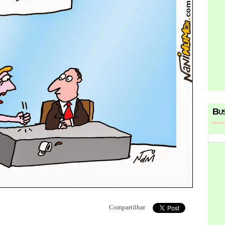
Bu
Compartilhar