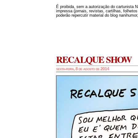
É proibida, sem a autorização do cartunista 
impressa (jornais, revistas, cartilhas, folheto
poderão repercutir material do blog nanihumor,
RECALQUE SHOW
sexta-feira, 8 de agosto de 2014