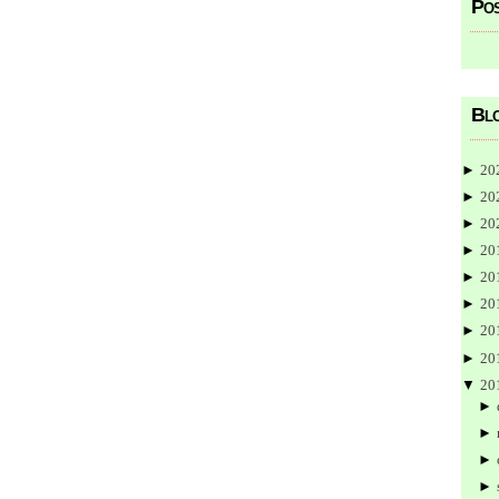
Pos
Blo
►
20
►
20
►
20
►
20
►
20
►
20
►
20
►
20
▼
20
►
►
►
►