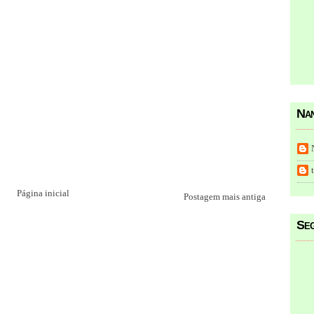
Nan
Página inicial
Postagem mais antiga
Seg