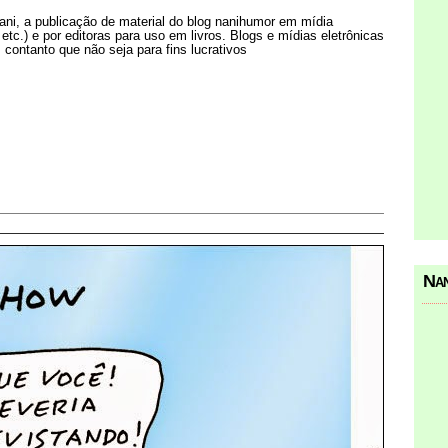
Nani, a publicação de material do blog nanihumor em mídia
s etc.) e por editoras para uso em livros. Blogs e mídias eletrônicas
 contanto que não seja para fins lucrativos
Nan