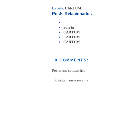
Labels:
CARTUM
Posts Relacionados
Sorria
CARTUM
CARTUM
CARTUM
0 COMMENTS:
Postar um comentário
Postagem mais recente