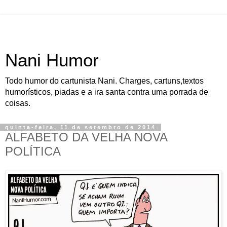
Nani Humor
Todo humor do cartunista Nani. Charges, cartuns,textos
humorísticos, piadas e a ira santa contra uma porrada de
coisas.
quinta-feira, 11 de setembro de 2014
ALFABETO DA VELHA NOVA
POLÍTICA